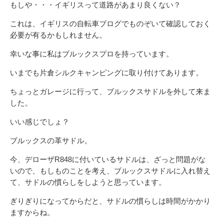
もしや・・・イギリスって道路があまり良くない？
これは、イギリスの自転車ブログでものぞいて確認しておく
必要が有るかもしれません。
幸いな事に私はブルックスプロを持っています。
いまでも片倉シルクキャンピングに取り付けてあります。
ちょっとガレージに行って、ブルックスサドルを外して来ま
した。
いい感じでしょ？
ブルックスの革サドル。
今、デローザR848に付いているサドルは、ざっと問題がな
いので、もしものことを考え、ブルックスサドルに入れ替え
て、サドルの慣らしをしようと思っています。
ぎりぎりになってからだと、サドルの慣らしは時間がかかり
ますからね。