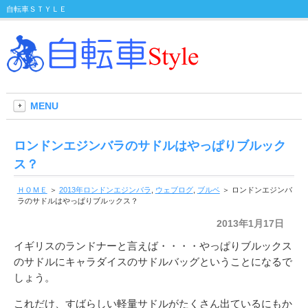
自転車ＳＴＹＬＥ
MENU
ロンドンエジンバラのサドルはやっぱりブルック
ス？
ＨＯＭＥ
＞
2013年ロンドンエジンバラ
,
ウェブログ
,
ブルベ
＞ ロンドンエジンバ
ラのサドルはやっぱりブルックス？
2013年1月17日
イギリスのランドナーと言えば・・・・やっぱりブルックス
のサドルにキャラダイスのサドルバッグということになるで
しょう。
これだけ、すばらしい軽量サドルがたくさん出ているにもか