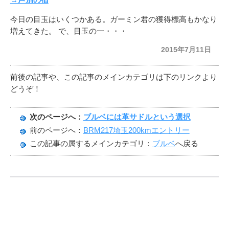
今日の目玉はいくつかある。ガーミン君の獲得標高もかなり
増えてきた。 で、目玉の一・・・
2015年7月11日
前後の記事や、この記事のメインカテゴリは下のリンクより
どうぞ！
次のページへ：
ブルベには革サドルという選択
前のページへ：
BRM217埼玉200kmエントリー
この記事の属するメインカテゴリ：
ブルベ
へ戻る