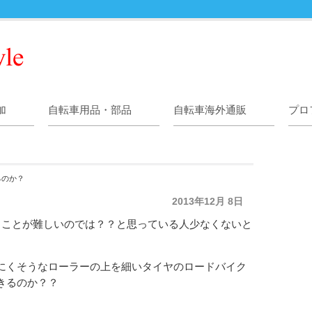
加
自転車用品・部品
自転車海外通販
プロ
るのか？
2013年12月 8日
ることが難しいのでは？？と思っている人少なくないと
にくそうなローラーの上を細いタイヤのロードバイク
きるのか？？