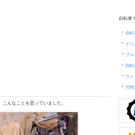
自転車
自転
イベ
ブル
自転
ウェ
月間
、こんなことを思っていました。