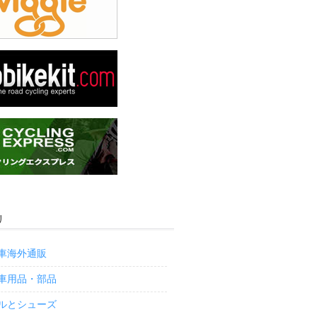
リ
車海外通販
車用品・部品
ルとシューズ