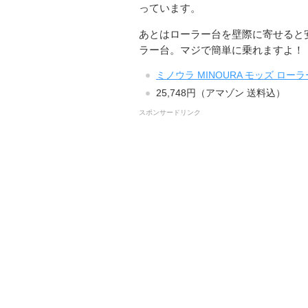
っています。
あとはローラー台を壁際に寄せると
ラー台。マジで簡単に乗れますよ！
ミノウラ MINOURA モッズ ロー
25,748円（アマゾン 送料込）
スポンサードリンク