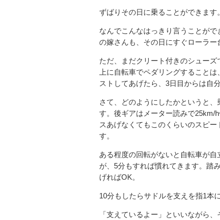
ずばりその日に乗ることができます
なんでこんなはっきり言うことがで
の嫁さんも、その日にすぐローラー
ただ、まだクリート付きのシューズ
上に自転車でペダリングすることは
ストしてあげたら、3日目からは自
さて、どのようにしたかというと、
す。後ギアはメーター読みで25km
スあげなくてもこのくらいのスピー
す。
ある程度の回転がないと自転車が自
が、5分もすれば慣れてきます。踏
げればOK。
10分もしたらサドルを支えを指1本
「支えているよー」といいながら、