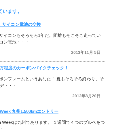
ています。
備：サイコン電池の交換
サイコンもそろそろ1年だ。距離もそこそこ走ってい
コン電池・・・
2013年11月 5日
0万程度のカーボンバイクチェック！
ボンフレームというあなた！ 夏もそろそろ終わり、そ
モデ・・・
2012年8月20日
en Week 九州1,500kmエントリー
en Weekは九州であります。 １週間で４つのブルベをつ
・