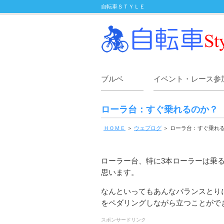
自転車ＳＴＹＬＥ
ブルベ
イベント・レース参
ローラ台：すぐ乗れるのか？
ＨＯＭＥ
＞
ウェブログ
＞ ローラ台：すぐ乗れ
ローラー台、特に3本ローラーは乗
思います。
なんといってもあんなバランスとり
をペダリングしながら立つことがで
スポンサードリンク