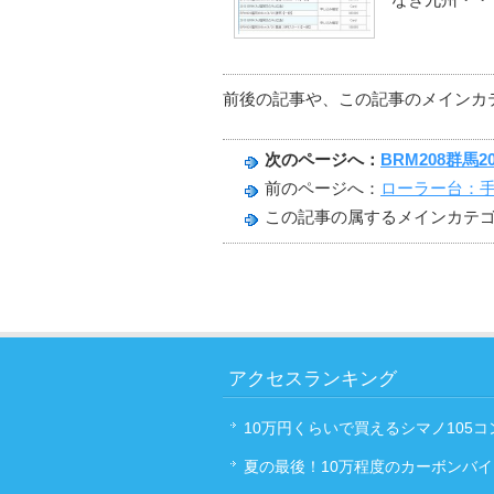
前後の記事や、この記事のメインカ
次のページへ：
BRM208群馬
前のページへ：
ローラー台：
この記事の属するメインカテ
アクセスランキング
10万円くらいで買えるシマノ105
夏の最後！10万程度のカーボンバ