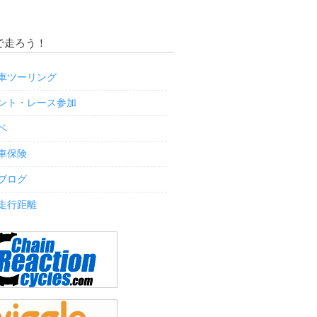
で走ろう！
車ツーリング
ント・レース参加
ベ
車保険
ブログ
走行距離